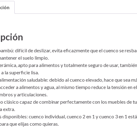
ción
ipción
ambú: difícil de deslizar, evita eficazmente que el cuenco se resba
antener el suelo limpio.
rámica, apto para alimentos y totalmente seguro de usar, también 
a la superficie lisa.
alimentación saludable: debido al cuenco elevado, hace que sea má
cceder a alimentos y agua, al mismo tiempo reduce la tensión en el
bros y articulaciones.
o clásico capaz de combinar perfectamente con los muebles de tu 
a extra.
disponibles: cuenco individual, cuenco 2 en 1 y cuenco 3 en 1 est
para que elijas como quieras.