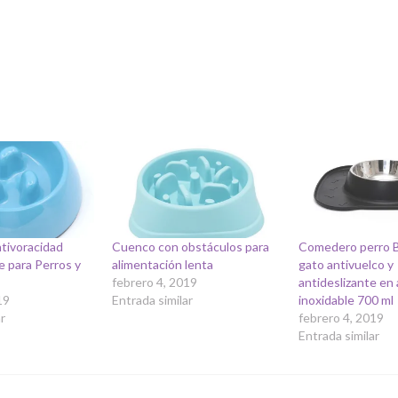
tivoracidad
Cuenco con obstáculos para
Comedero perro 
e para Perros y
alimentación lenta
gato antivuelco y
febrero 4, 2019
antideslizante en
19
Entrada similar
inoxidable 700 ml
r
febrero 4, 2019
Entrada similar