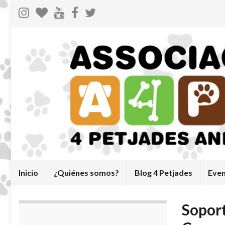
Inicio
¿Quiénes somos?
Blog 4 Petjades
Eve
Sopor