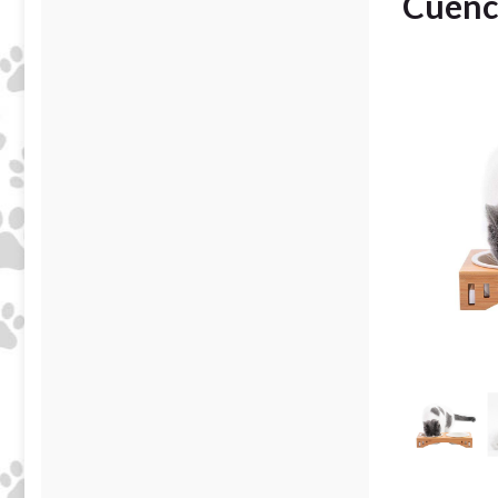
Cuenc