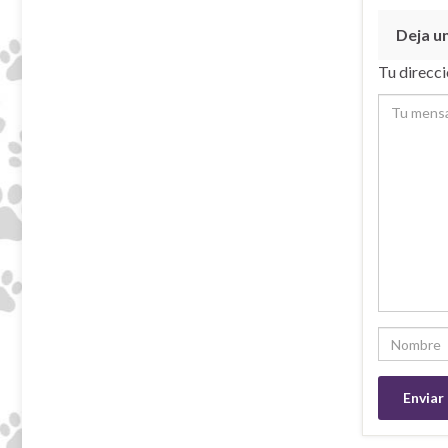
Deja u
Tu direcci