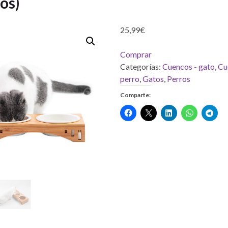
os)
25,99
€
Comprar
Categorías:
Cuencos - gato
,
Cu
perro
,
Gatos
,
Perros
Comparte: