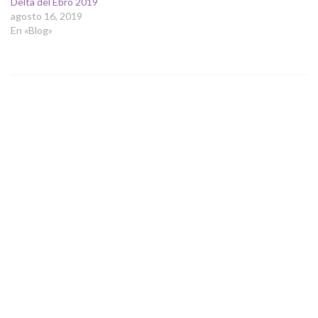
Delta del Ebro 2019
agosto 16, 2019
En «Blog»