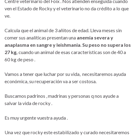
Centre veterinario del Foix . Nos atienden enseguida cuando
ven el Estado de Rocky y el veterinario no da crédito a lo que
ve.
Calcula que el animal de 3 añitos de edad. Lleva meses sin
comer sus analíticas presentan una
anemia severa y
anaplasma en sangre y leishmania
.
Su peso no supera los
27 kg,
cuando un animal de esas características son de 40 a
60 kg de peso .
Vamos a tener que luchar por su vida, necesitaremos ayuda
económica, su recuperación va a ser costosa.
Buscamos padrinos , madrinas y personas q nos ayude a
salvar la vida de rocky .
Es muy urgente vuestra ayuda .
Una vez que rocky este estabilizado y curado necesitaremos