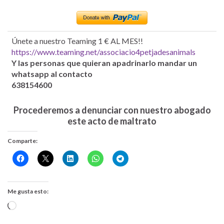
Únete a nuestro Teaming 1 € AL MES!!
https://www.teaming.net/associacio4petjadesanimals
Y las personas que quieran apadrinarlo mandar un
whatsapp al contacto
638154600
Procederemos a denunciar con nuestro abogado
este acto de maltrato
Comparte:
Me gusta esto:
Cargando...