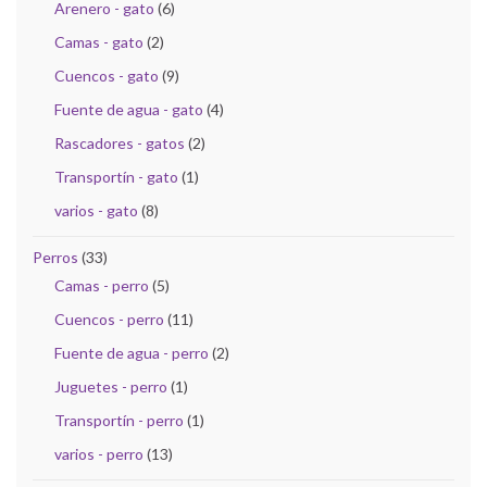
Arenero - gato
(6)
Camas - gato
(2)
Cuencos - gato
(9)
Fuente de agua - gato
(4)
Rascadores - gatos
(2)
Transportín - gato
(1)
varios - gato
(8)
Perros
(33)
Camas - perro
(5)
Cuencos - perro
(11)
Fuente de agua - perro
(2)
Juguetes - perro
(1)
Transportín - perro
(1)
varios - perro
(13)