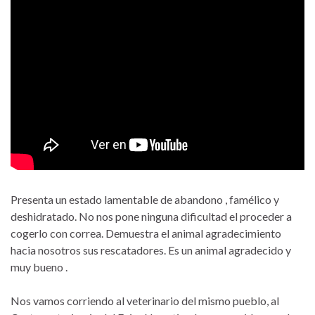
Presenta un estado lamentable de abandono , famélico y
deshidratado. No nos pone ninguna dificultad el proceder a
cogerlo con correa. Demuestra el animal agradecimiento
hacia nosotros sus rescatadores. Es un animal agradecido y
muy bueno .
Nos vamos corriendo al veterinario del mismo pueblo, al