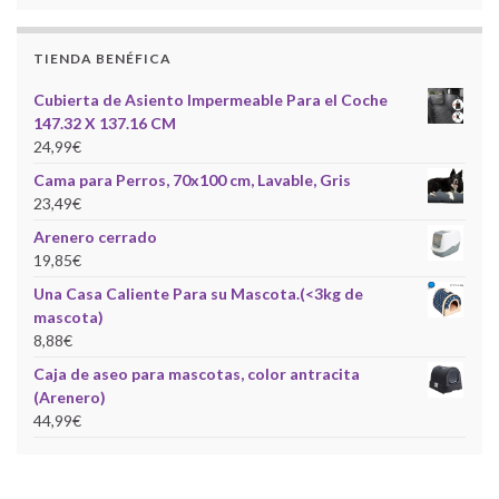
TIENDA BENÉFICA
Cubierta de Asiento Impermeable Para el Coche
147.32 X 137.16 CM
24,99
€
Cama para Perros, 70x100 cm, Lavable, Gris
23,49
€
Arenero cerrado
19,85
€
Una Casa Caliente Para su Mascota.(<3kg de
mascota)
8,88
€
Caja de aseo para mascotas, color antracita
(Arenero)
44,99
€