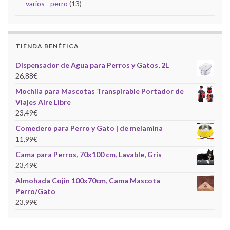
varios - perro
(13)
TIENDA BENÉFICA
Dispensador de Agua para Perros y Gatos, 2L
26,88
€
Mochila para Mascotas Transpirable Portador de
Viajes Aire Libre
23,49
€
Comedero para Perro y Gato | de melamina
11,99
€
Cama para Perros, 70x100 cm, Lavable, Gris
23,49
€
Almohada Cojin 100x70cm, Cama Mascota
Perro/Gato
23,99
€