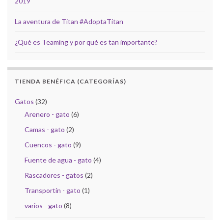
2019
La aventura de Titan #AdoptaTitan
¿Qué es Teaming y por qué es tan importante?
TIENDA BENÉFICA (CATEGORÍAS)
Gatos
(32)
Arenero - gato
(6)
Camas - gato
(2)
Cuencos - gato
(9)
Fuente de agua - gato
(4)
Rascadores - gatos
(2)
Transportín - gato
(1)
varios - gato
(8)