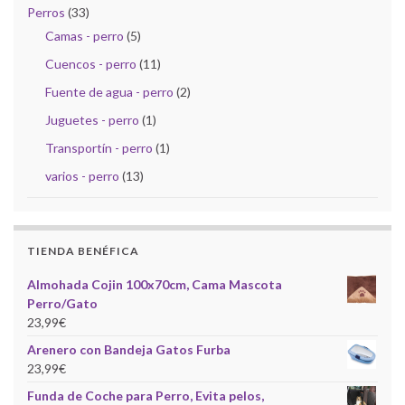
Perros
(33)
Camas - perro
(5)
Cuencos - perro
(11)
Fuente de agua - perro
(2)
Juguetes - perro
(1)
Transportín - perro
(1)
varios - perro
(13)
TIENDA BENÉFICA
Almohada Cojin 100x70cm, Cama Mascota
Perro/Gato
23,99
€
Arenero con Bandeja Gatos Furba
23,99
€
Funda de Coche para Perro, Evita pelos,