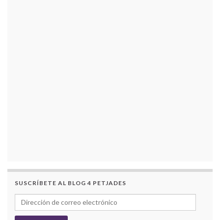
SUSCRÍBETE AL BLOG 4 PETJADES
Dirección de correo electrónico