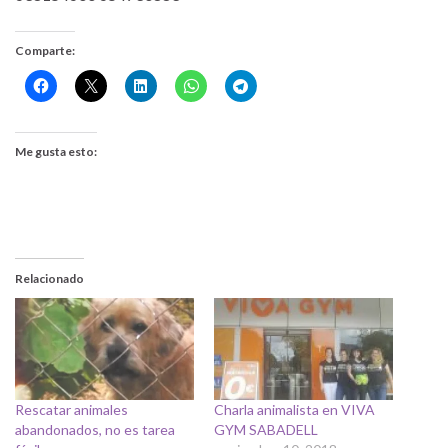
Comparte:
Me gusta esto:
Relacionado
Rescatar animales
Charla animalista en VIVA
abandonados, no es tarea
GYM SABADELL