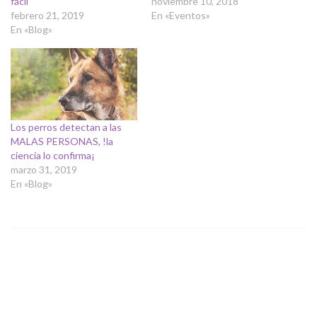
fácil
noviembre 10, 2018
febrero 21, 2019
En «Eventos»
En «Blog»
Los perros detectan a las
MALAS PERSONAS, !la
ciencia lo confirma¡
marzo 31, 2019
En «Blog»