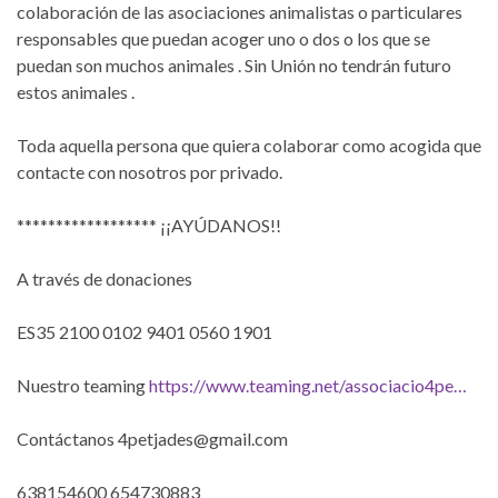
colaboración de las asociaciones animalistas o particulares
responsables que puedan acoger uno o dos o los que se
puedan son muchos animales . Sin Unión no tendrán futuro
estos animales .
Toda aquella persona que quiera colaborar como acogida que
contacte con nosotros por privado.
****************** ¡¡AYÚDANOS!!
A través de donaciones
ES35 2100 0102 9401 0560 1901
Nuestro teaming
https://www.teaming.net/associacio4pe…
Contáctanos 4petjades@gmail.com
638154600 654730883