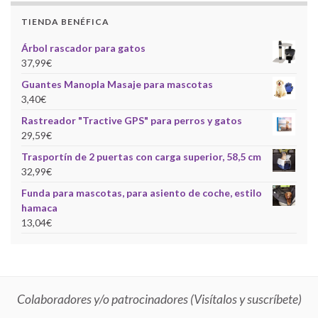
TIENDA BENÉFICA
Árbol rascador para gatos
37,99
€
Guantes Manopla Masaje para mascotas
3,40
€
Rastreador "Tractive GPS" para perros y gatos
29,59
€
Trasportín de 2 puertas con carga superior, 58,5 cm
32,99
€
Funda para mascotas, para asiento de coche, estilo
hamaca
13,04
€
Colaboradores y/o patrocinadores (Visítalos y suscríbete)