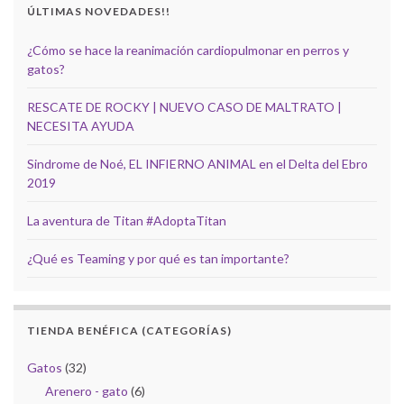
ÚLTIMAS NOVEDADES!!
¿Cómo se hace la reanimación cardiopulmonar en perros y
gatos?
RESCATE DE ROCKY | NUEVO CASO DE MALTRATO |
NECESITA AYUDA
Sindrome de Noé, EL INFIERNO ANIMAL en el Delta del Ebro
2019
La aventura de Titan #AdoptaTitan
¿Qué es Teaming y por qué es tan importante?
TIENDA BENÉFICA (CATEGORÍAS)
Gatos
(32)
Arenero - gato
(6)