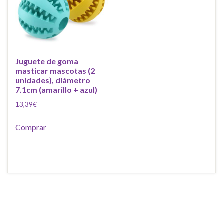
Juguete de goma
masticar mascotas (2
unidades), diámetro
7.1cm (amarillo + azul)
13,39
€
Comprar