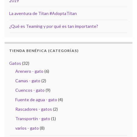
2019
La aventura de Titan #AdoptaTitan
¿Qué es Teaming y por qué es tan importante?
TIENDA BENÉFICA (CATEGORÍAS)
Gatos
(32)
Arenero - gato
(6)
Camas - gato
(2)
Cuencos - gato
(9)
Fuente de agua - gato
(4)
Rascadores - gatos
(2)
Transportín - gato
(1)
varios - gato
(8)