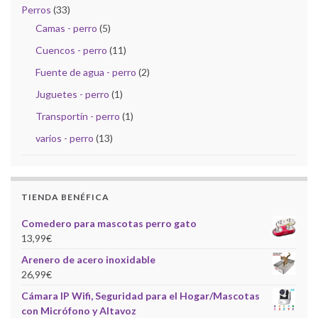
Perros
(33)
Camas - perro
(5)
Cuencos - perro
(11)
Fuente de agua - perro
(2)
Juguetes - perro
(1)
Transportín - perro
(1)
varios - perro
(13)
TIENDA BENÉFICA
Comedero para mascotas perro gato
13,99
€
Arenero de acero inoxidable
26,99
€
Cámara IP Wifi, Seguridad para el Hogar/Mascotas
con Micrófono y Altavoz