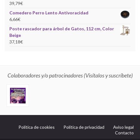
39,79
€
Comedero Perro Lento Antivoracidad
6,66
€
Poste rascador para árbol de Gatos, 112 cm, Color
Beige
37,18
€
Colaboradores y/o patrocinadores (Visítalos y suscríbete)
Política de cookies
Política de privacidad
Aviso legal
Contacto