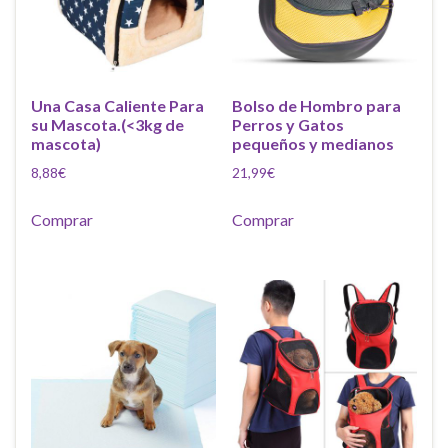
Una Casa Caliente Para
Bolso de Hombro para
su Mascota.(<3kg de
Perros y Gatos
mascota)
pequeños y medianos
8,88
€
21,99
€
Comprar
Comprar