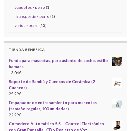
Juguetes - perro
(1)
Transportín - perro
(1)
varios - perro
(13)
TIENDA BENÉFICA
Funda para mascotas, para asiento de coche, estilo
hamaca
13,04
€
Soporte de Bambú y Cuencos de Cerámica (2
Cuencos)
25,99
€
Empapador de entrenamiento para mascotas
(tamaño regular, 100 unidades)
22,99
€
Comedero Automático 5.5 L, Control Electrónico
con Gran Pantalla LCD y Registro de Voz