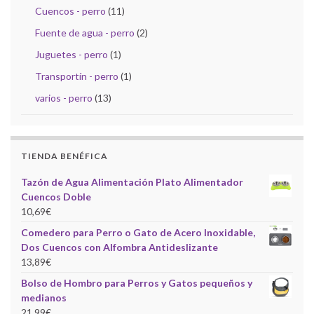
Cuencos - perro
(11)
Fuente de agua - perro
(2)
Juguetes - perro
(1)
Transportín - perro
(1)
varios - perro
(13)
TIENDA BENÉFICA
Tazón de Agua Alimentación Plato Alimentador
Cuencos Doble
10,69
€
Comedero para Perro o Gato de Acero Inoxidable,
Dos Cuencos con Alfombra Antideslizante
13,89
€
Bolso de Hombro para Perros y Gatos pequeños y
medianos
21,99
€