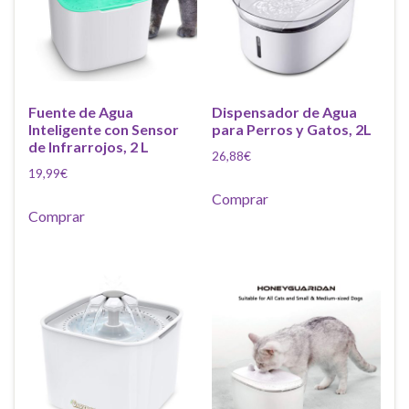
Fuente de Agua
Dispensador de Agua
Inteligente con Sensor
para Perros y Gatos, 2L
de Infrarrojos, 2 L
26,88
€
19,99
€
Comprar
Comprar