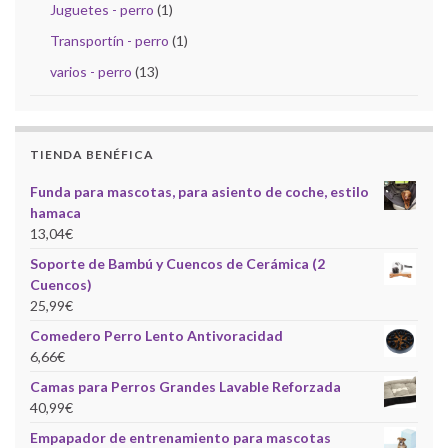
Juguetes - perro
(1)
Transportín - perro
(1)
varios - perro
(13)
TIENDA BENÉFICA
Funda para mascotas, para asiento de coche, estilo
hamaca
13,04
€
Soporte de Bambú y Cuencos de Cerámica (2
Cuencos)
25,99
€
Comedero Perro Lento Antivoracidad
6,66
€
Camas para Perros Grandes Lavable Reforzada
40,99
€
Empapador de entrenamiento para mascotas