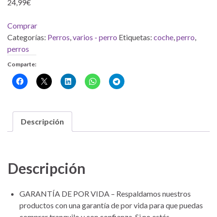
24,99
€
Comprar
Categorías:
Perros
,
varios - perro
Etiquetas:
coche
,
perro
,
perros
Comparte:
Descripción
Descripción
GARANTÍA DE POR VIDA – Respaldamos nuestros
productos con una garantía de por vida para que puedas
comprar tranquilo y con confianza. Si no estás