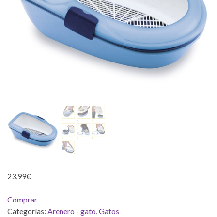
23,99
€
Comprar
Categorías:
Arenero - gato
,
Gatos