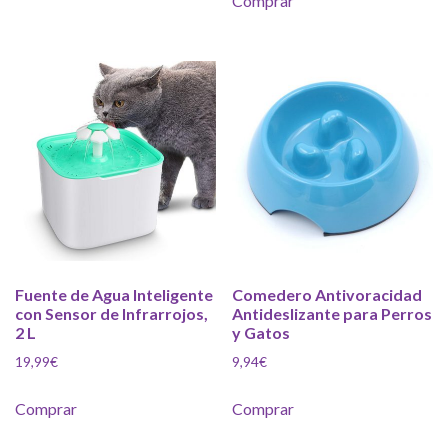
Comprar
Fuente de Agua Inteligente
Comedero Antivoracidad
con Sensor de Infrarrojos,
Antideslizante para Perros
2 L
y Gatos
19,99
€
9,94
€
Comprar
Comprar