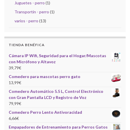
Juguetes - perro
(1)
Transportín - perro
(1)
varios - perro
(13)
TIENDA BENÉFICA
Cámara IP Wifi, Seguridad para el Hogar/Mascotas
con Micrófono y Altavoz
39,79
€
Comedero para mascotas perro gato
13,99
€
Comedero Automático 5.5 L, Control Electrónico
con Gran Pantalla LCD y Registro de Voz
79,99
€
Comedero Perro Lento Antivoracidad
6,66
€
Empapadores de Entrenamiento para Perros Gatos