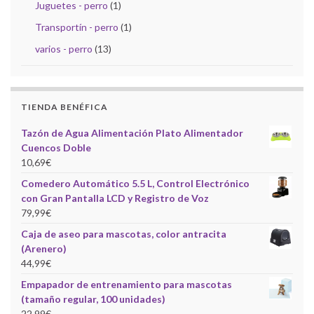
Juguetes - perro
(1)
Transportín - perro
(1)
varios - perro
(13)
TIENDA BENÉFICA
Tazón de Agua Alimentación Plato Alimentador
Cuencos Doble
10,69
€
Comedero Automático 5.5 L, Control Electrónico
con Gran Pantalla LCD y Registro de Voz
79,99
€
Caja de aseo para mascotas, color antracita
(Arenero)
44,99
€
Empapador de entrenamiento para mascotas
(tamaño regular, 100 unidades)
22,99
€