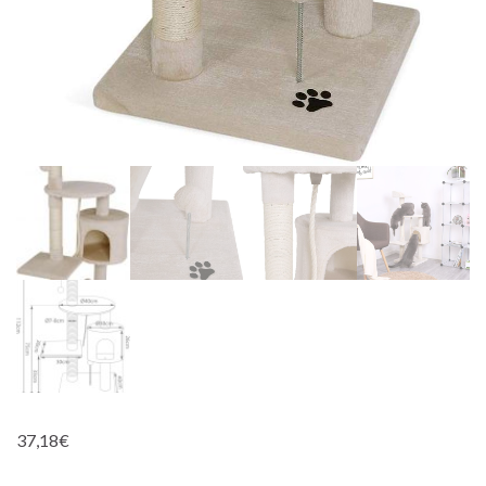
37,18
€