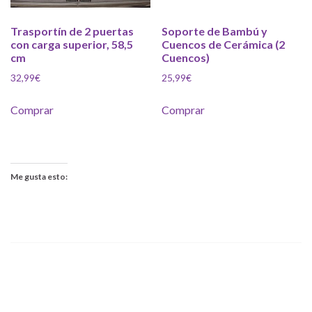
Trasportín de 2 puertas
Soporte de Bambú y
con carga superior, 58,5
Cuencos de Cerámica (2
cm
Cuencos)
32,99
€
25,99
€
Comprar
Comprar
Me gusta esto: