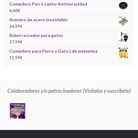
Comedero Perro Lento Antivoracidad
6,66
€
Arenero de acero inoxidable
26,99
€
Árbol rascador para gatos
37,99
€
Comedero para Perro y Gato | de melamina
11,99
€
Colaboradores y/o patrocinadores (Visítalos y suscríbete)