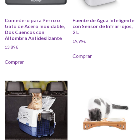
Comedero para Perro o
Fuente de Agua Inteligente
Gato de Acero Inoxidable,
con Sensor de Infrarrojos,
Dos Cuencos con
2 L
Alfombra Antideslizante
19,99
€
13,89
€
Comprar
Comprar