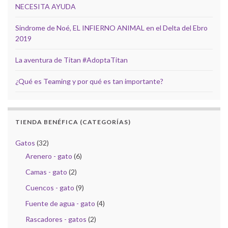
NECESITA AYUDA
Sindrome de Noé, EL INFIERNO ANIMAL en el Delta del Ebro
2019
La aventura de Titan #AdoptaTitan
¿Qué es Teaming y por qué es tan importante?
TIENDA BENÉFICA (CATEGORÍAS)
Gatos
(32)
Arenero - gato
(6)
Camas - gato
(2)
Cuencos - gato
(9)
Fuente de agua - gato
(4)
Rascadores - gatos
(2)