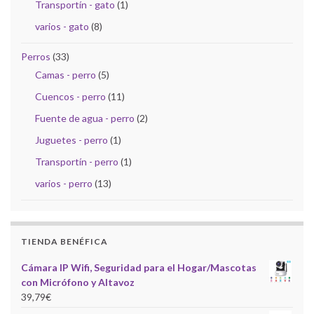
Transportín - gato
(1)
varios - gato
(8)
Perros
(33)
Camas - perro
(5)
Cuencos - perro
(11)
Fuente de agua - perro
(2)
Juguetes - perro
(1)
Transportín - perro
(1)
varios - perro
(13)
TIENDA BENÉFICA
Cámara IP Wifi, Seguridad para el Hogar/Mascotas
con Micrófono y Altavoz
39,79
€