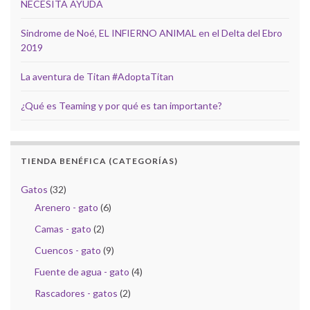
NECESITA AYUDA
Sindrome de Noé, EL INFIERNO ANIMAL en el Delta del Ebro
2019
La aventura de Titan #AdoptaTitan
¿Qué es Teaming y por qué es tan importante?
TIENDA BENÉFICA (CATEGORÍAS)
Gatos
(32)
Arenero - gato
(6)
Camas - gato
(2)
Cuencos - gato
(9)
Fuente de agua - gato
(4)
Rascadores - gatos
(2)