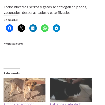
Todos nuestros perros y gatos se entregan chipados,
vacunados, desparasitados y esterilizados.
Comparte:
Me gusta esto:
Relacionado
Cronos (en adopción)
Calcetines (adoptado)