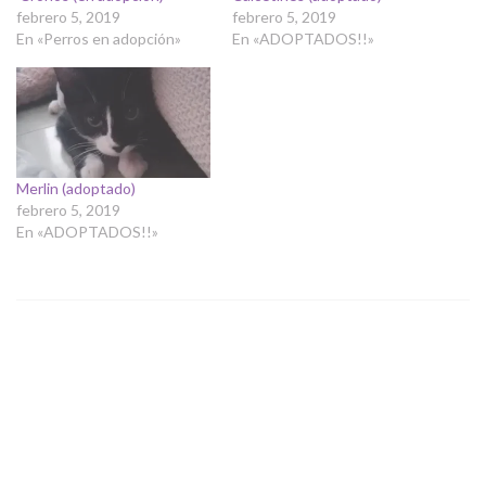
febrero 5, 2019
febrero 5, 2019
En «Perros en adopción»
En «ADOPTADOS!!»
Merlin (adoptado)
febrero 5, 2019
En «ADOPTADOS!!»