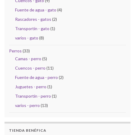
Cuencos - gato
(9)
Fuente de agua - gato
(4)
Rascadores - gatos
(2)
Transportín - gato
(1)
varios - gato
(8)
Perros
(33)
Camas - perro
(5)
Cuencos - perro
(11)
Fuente de agua - perro
(2)
Juguetes - perro
(1)
Transportín - perro
(1)
varios - perro
(13)
TIENDA BENÉFICA