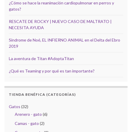
¿Cómo se hace la reanimación cardiopulmonar en perros y
gatos?
RESCATE DE ROCKY | NUEVO CASO DE MALTRATO |
NECESITA AYUDA
Sindrome de Noé, EL INFIERNO ANIMAL en el Delta del Ebro
2019
La aventura de Titan #AdoptaTitan
¿Qué es Teaming y por qué es tan importante?
TIENDA BENÉFICA (CATEGORÍAS)
Gatos
(32)
Arenero - gato
(6)
Camas - gato
(2)