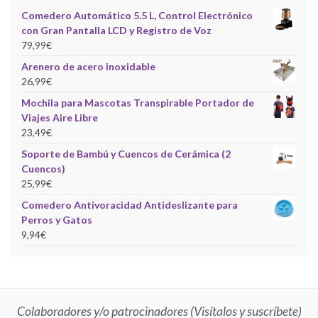
Comedero Automático 5.5 L, Control Electrónico
con Gran Pantalla LCD y Registro de Voz
79,99
€
Arenero de acero inoxidable
26,99
€
Mochila para Mascotas Transpirable Portador de
Viajes Aire Libre
23,49
€
Soporte de Bambú y Cuencos de Cerámica (2
Cuencos)
25,99
€
Comedero Antivoracidad Antideslizante para
Perros y Gatos
9,94
€
Colaboradores y/o patrocinadores (Visítalos y suscríbete)